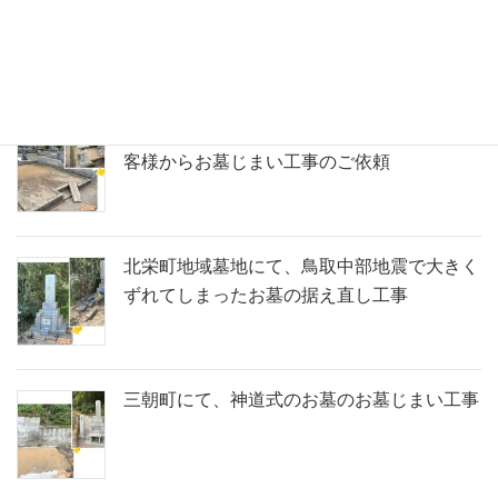
の解体工事
北栄町の寺院墓地にて、県外にお住まいのお
客様からお墓じまい工事のご依頼
北栄町地域墓地にて、鳥取中部地震で大きく
ずれてしまったお墓の据え直し工事
三朝町にて、神道式のお墓のお墓じまい工事