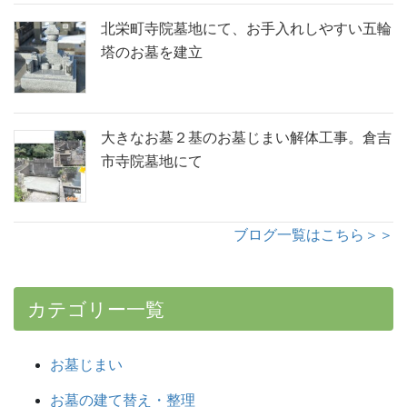
北栄町寺院墓地にて、お手入れしやすい五輪
塔のお墓を建立
大きなお墓２基のお墓じまい解体工事。倉吉
市寺院墓地にて
ブログ一覧はこちら＞＞
カテゴリー一覧
お墓じまい
お墓の建て替え・整理