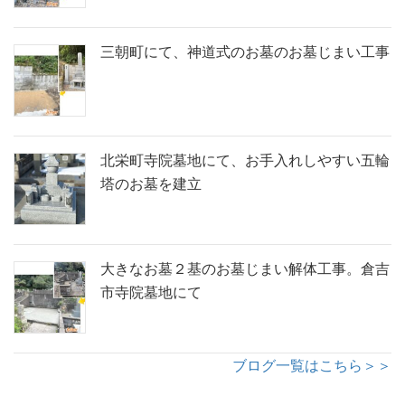
三朝町にて、神道式のお墓のお墓じまい工事
北栄町寺院墓地にて、お手入れしやすい五輪
塔のお墓を建立
大きなお墓２基のお墓じまい解体工事。倉吉
市寺院墓地にて
ブログ一覧はこちら＞＞