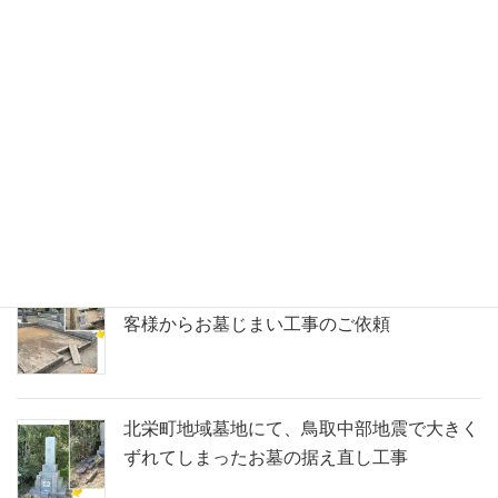
琴浦町の山間部の地域墓地にて、新しい代々
墓の建立工事
湯梨浜町の地域墓地にて、ご遺骨のないお墓
の解体工事
北栄町の寺院墓地にて、県外にお住まいのお
客様からお墓じまい工事のご依頼
北栄町地域墓地にて、鳥取中部地震で大きく
ずれてしまったお墓の据え直し工事